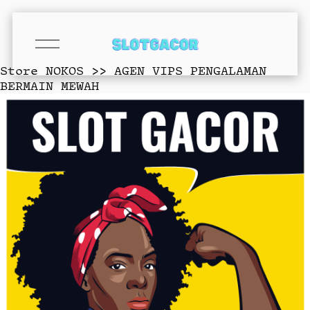
O
p
e
Store
NOKOS >> AGEN VIPS PENGALAMAN
n
BERMAIN MEWAH
M
e
n
u