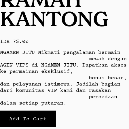
KANTONG
IDR 75.00
NGAMEN JITU Nikmati pengalaman bermain

                            mewah dengan 
AGEN VIPS di NGAMEN JITU. Dapatkan akses 
ke permainan eksklusif,

                            bonus besar, 
dan pelayanan istimewa. Jadilah bagian 
dari komunitas VIP kami dan rasakan

                            perbedaan 
dalam setiap putaran.
Add To Cart