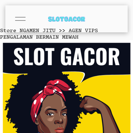
O
p
e
Store
NGAMEN JITU >> AGEN VIPS
n
PENGALAMAN BERMAIN MEWAH
M
e
n
u