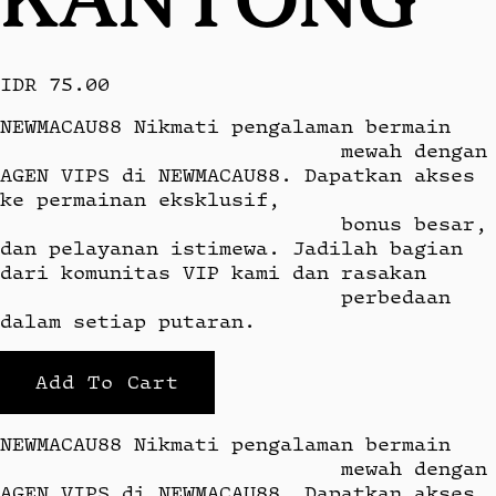
IDR 75.00
NEWMACAU88 Nikmati pengalaman bermain

                            mewah dengan 
AGEN VIPS di NEWMACAU88. Dapatkan akses 
ke permainan eksklusif,

                            bonus besar, 
dan pelayanan istimewa. Jadilah bagian 
dari komunitas VIP kami dan rasakan

                            perbedaan 
dalam setiap putaran.
Add To Cart
NEWMACAU88 Nikmati pengalaman bermain

                            mewah dengan 
AGEN VIPS di NEWMACAU88. Dapatkan akses 