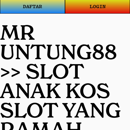
DAFTAR
LOGIN
MR
UNTUNG88
>> SLOT
ANAK KOS
SLOT YANG
RAMAH