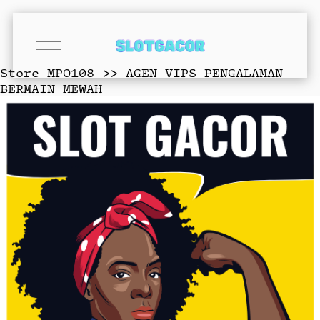
O
p
e
Store
MPO108 >> AGEN VIPS PENGALAMAN
n
BERMAIN MEWAH
M
e
n
u