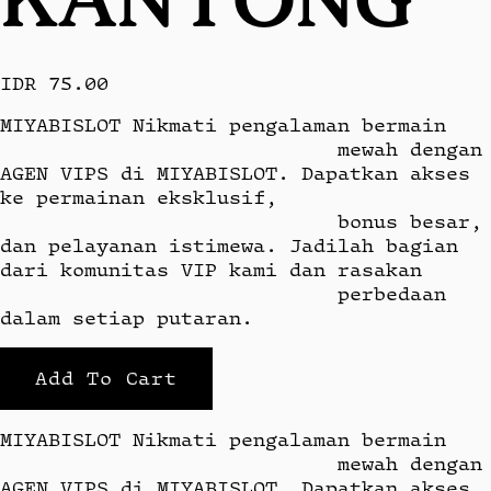
IDR 75.00
MIYABISLOT Nikmati pengalaman bermain

                            mewah dengan 
AGEN VIPS di MIYABISLOT. Dapatkan akses 
ke permainan eksklusif,

                            bonus besar, 
dan pelayanan istimewa. Jadilah bagian 
dari komunitas VIP kami dan rasakan

                            perbedaan 
dalam setiap putaran.
Add To Cart
MIYABISLOT Nikmati pengalaman bermain

                            mewah dengan 
AGEN VIPS di MIYABISLOT. Dapatkan akses 