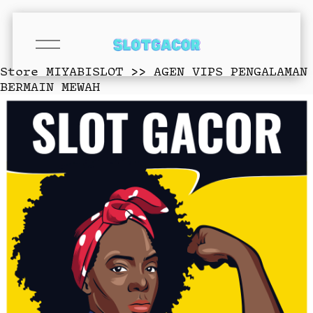
O
p
e
Store
MIYABISLOT >> AGEN VIPS PENGALAMAN
n
BERMAIN MEWAH
M
e
n
u