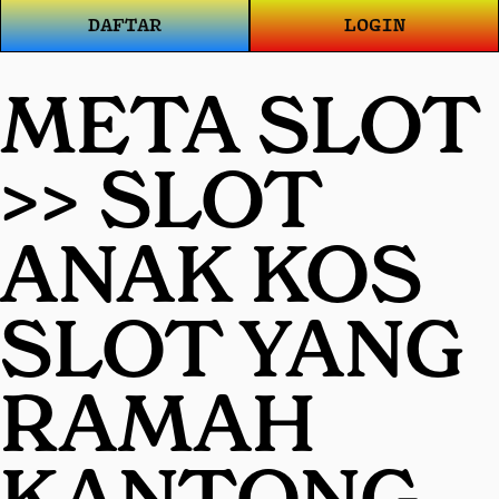
DAFTAR
LOGIN
META SLOT
>> SLOT
ANAK KOS
SLOT YANG
RAMAH
KANTONG