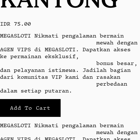
IDR 75.00
MEGASLOTI Nikmati pengalaman bermain

                            mewah dengan 
AGEN VIPS di MEGASLOTI. Dapatkan akses 
ke permainan eksklusif,

                            bonus besar, 
dan pelayanan istimewa. Jadilah bagian 
dari komunitas VIP kami dan rasakan

                            perbedaan 
dalam setiap putaran.
Add To Cart
MEGASLOTI Nikmati pengalaman bermain

                            mewah dengan 
AGEN VIPS di MEGASLOTI. Dapatkan akses 