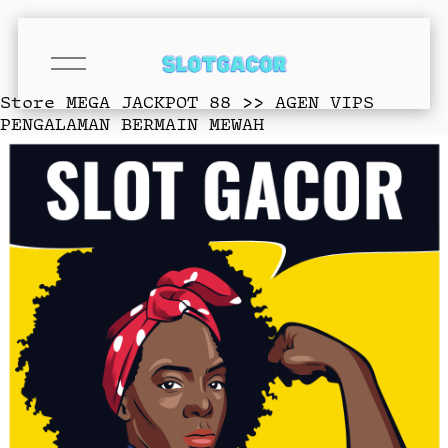
O
p
e
Store
MEGA JACKPOT 88 >> AGEN VIPS
n
PENGALAMAN BERMAIN MEWAH
M
e
n
u