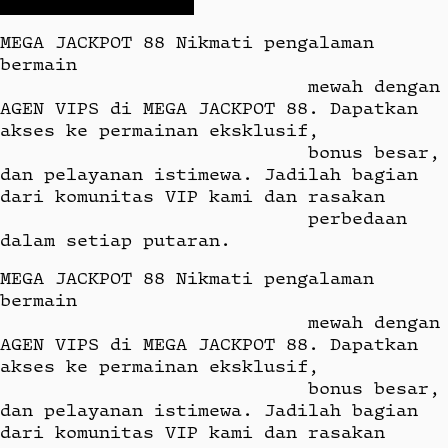
MEGA JACKPOT 88 Nikmati pengalaman 
bermain

                            mewah dengan 
AGEN VIPS di MEGA JACKPOT 88. Dapatkan 
akses ke permainan eksklusif,

                            bonus besar, 
dan pelayanan istimewa. Jadilah bagian 
dari komunitas VIP kami dan rasakan

                            perbedaan 
dalam setiap putaran.
MEGA JACKPOT 88 Nikmati pengalaman 
bermain

                            mewah dengan 
AGEN VIPS di MEGA JACKPOT 88. Dapatkan 
akses ke permainan eksklusif,

                            bonus besar, 
dan pelayanan istimewa. Jadilah bagian 
dari komunitas VIP kami dan rasakan
