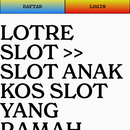
DAFTAR
LOGIN
LOTRE
SLOT >>
SLOT ANAK
KOS SLOT
YANG
RAMAH