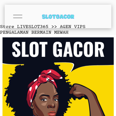
O
p
e
Store
LIVESLOT365 >> AGEN VIPS
n
PENGALAMAN BERMAIN MEWAH
M
e
n
u