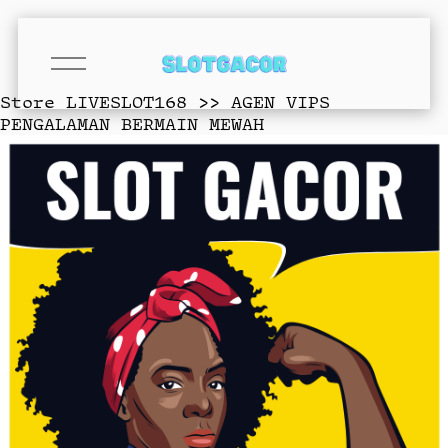
O
p
e
Store
LIVESLOT168 >> AGEN VIPS
n
PENGALAMAN BERMAIN MEWAH
M
e
n
u