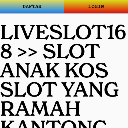
DAFTAR
LOGIN
LIVESLOT16
8 >> SLOT
ANAK KOS
SLOT YANG
RAMAH
KANTONG