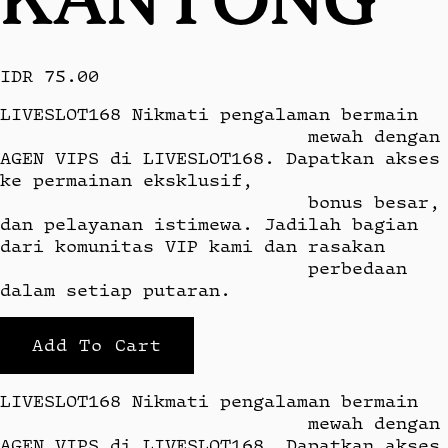
IDR 75.00
LIVESLOT168 Nikmati pengalaman bermain

                            mewah dengan 
AGEN VIPS di LIVESLOT168. Dapatkan akses 
ke permainan eksklusif,

                            bonus besar, 
dan pelayanan istimewa. Jadilah bagian 
dari komunitas VIP kami dan rasakan

                            perbedaan 
dalam setiap putaran.
Add To Cart
LIVESLOT168 Nikmati pengalaman bermain

                            mewah dengan 
AGEN VIPS di LIVESLOT168. Dapatkan akses 