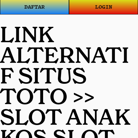
DAFTAR
LOGIN
LINK
ALTERNATI
F SITUS
TOTO >>
SLOT ANAK
KOS SLOT