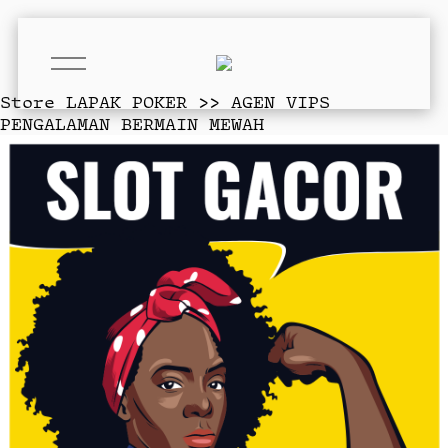
O
p
e
Store
LAPAK POKER >> AGEN VIPS
n
PENGALAMAN BERMAIN MEWAH
M
e
n
u