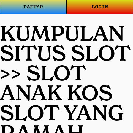
DAFTAR
LOGIN
KUMPULAN
SITUS SLOT
>> SLOT
ANAK KOS
SLOT YANG
RAMAH