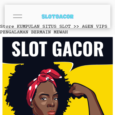
O
p
e
Store
KUMPULAN SITUS SLOT >> AGEN VIPS
n
PENGALAMAN BERMAIN MEWAH
M
e
n
u