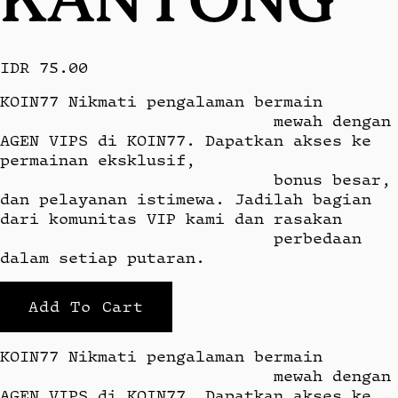
IDR 75.00
KOIN77 Nikmati pengalaman bermain

                            mewah dengan 
AGEN VIPS di KOIN77. Dapatkan akses ke 
permainan eksklusif,

                            bonus besar, 
dan pelayanan istimewa. Jadilah bagian 
dari komunitas VIP kami dan rasakan

                            perbedaan 
dalam setiap putaran.
Add To Cart
KOIN77 Nikmati pengalaman bermain

                            mewah dengan 
AGEN VIPS di KOIN77. Dapatkan akses ke 