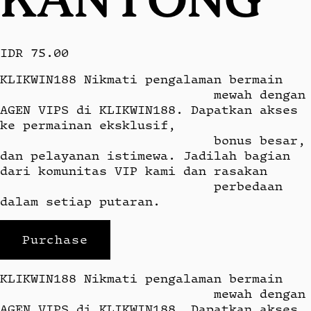
IDR 75.00
KLIKWIN188 Nikmati pengalaman bermain

                            mewah dengan 
AGEN VIPS di KLIKWIN188. Dapatkan akses 
ke permainan eksklusif,

                            bonus besar, 
dan pelayanan istimewa. Jadilah bagian 
dari komunitas VIP kami dan rasakan

                            perbedaan 
dalam setiap putaran.
Purchase
KLIKWIN188 Nikmati pengalaman bermain

                            mewah dengan 
AGEN VIPS di KLIKWIN188. Dapatkan akses 