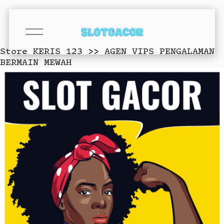
O
p
e
Store
KERIS 123 >> AGEN VIPS PENGALAMAN
n
BERMAIN MEWAH
M
e
n
u