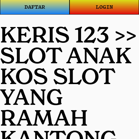
DAFTAR
LOGIN
KERIS 123 >>
SLOT ANAK
KOS SLOT
YANG
RAMAH
KANTONG