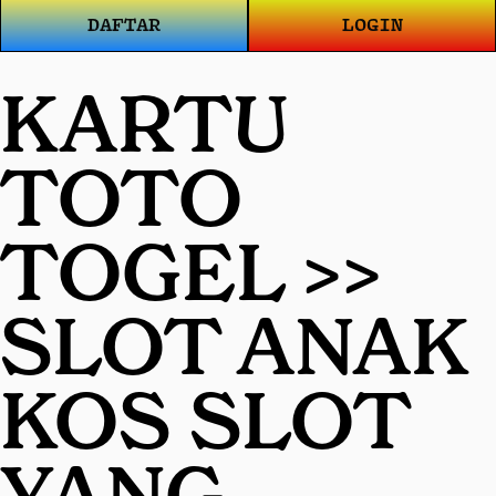
DAFTAR
LOGIN
KARTU
TOTO
TOGEL >>
SLOT ANAK
KOS SLOT
YANG