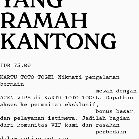
RAMAH
KANTONG
IDR 75.00
KARTU TOTO TOGEL Nikmati pengalaman 
bermain

                            mewah dengan 
AGEN VIPS di KARTU TOTO TOGEL. Dapatkan 
akses ke permainan eksklusif,

                            bonus besar, 
dan pelayanan istimewa. Jadilah bagian 
dari komunitas VIP kami dan rasakan

                            perbedaan 
dalam setiap putaran.