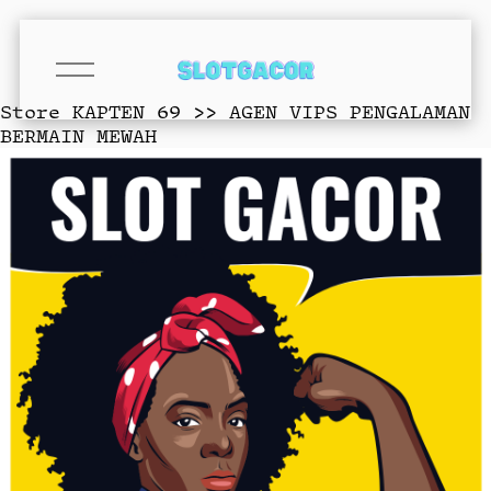
O
p
e
Store
KAPTEN 69 >> AGEN VIPS PENGALAMAN
n
BERMAIN MEWAH
M
e
n
u