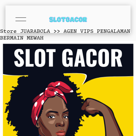
O
p
e
Store
JUARABOLA >> AGEN VIPS PENGALAMAN
n
BERMAIN MEWAH
M
e
n
u