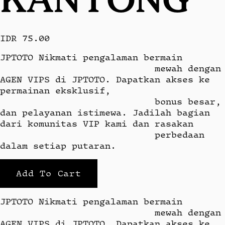
IDR 75.00
JPTOTO Nikmati pengalaman bermain

                            mewah dengan 
AGEN VIPS di JPTOTO. Dapatkan akses ke 
permainan eksklusif,

                            bonus besar, 
dan pelayanan istimewa. Jadilah bagian 
dari komunitas VIP kami dan rasakan

                            perbedaan 
dalam setiap putaran.
Add To Cart
JPTOTO Nikmati pengalaman bermain

                            mewah dengan 
AGEN VIPS di JPTOTO. Dapatkan akses ke 