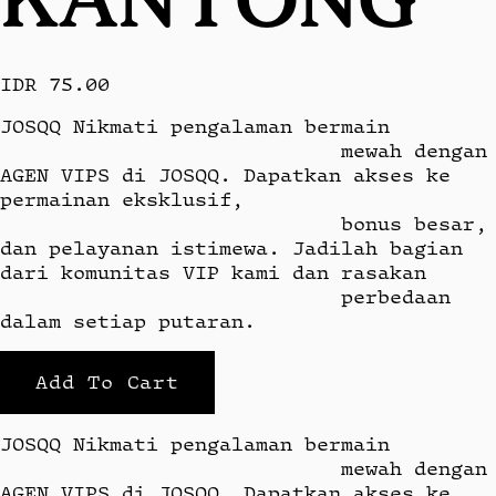
IDR 75.00
JOSQQ Nikmati pengalaman bermain

                            mewah dengan 
AGEN VIPS di JOSQQ. Dapatkan akses ke 
permainan eksklusif,

                            bonus besar, 
dan pelayanan istimewa. Jadilah bagian 
dari komunitas VIP kami dan rasakan

                            perbedaan 
dalam setiap putaran.
Add To Cart
JOSQQ Nikmati pengalaman bermain

                            mewah dengan 
AGEN VIPS di JOSQQ. Dapatkan akses ke 