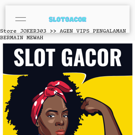
O
p
e
Store
JOKER303 >> AGEN VIPS PENGALAMAN
n
BERMAIN MEWAH
M
e
n
u