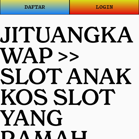
DAFTAR
LOGIN
JITUANGKA
WAP >>
SLOT ANAK
KOS SLOT
YANG
RAMAH