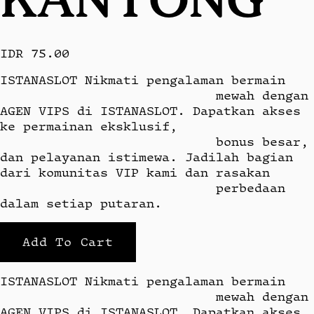
IDR 75.00
ISTANASLOT Nikmati pengalaman bermain

                            mewah dengan 
AGEN VIPS di ISTANASLOT. Dapatkan akses 
ke permainan eksklusif,

                            bonus besar, 
dan pelayanan istimewa. Jadilah bagian 
dari komunitas VIP kami dan rasakan

                            perbedaan 
dalam setiap putaran.
Add To Cart
ISTANASLOT Nikmati pengalaman bermain

                            mewah dengan 
AGEN VIPS di ISTANASLOT. Dapatkan akses 