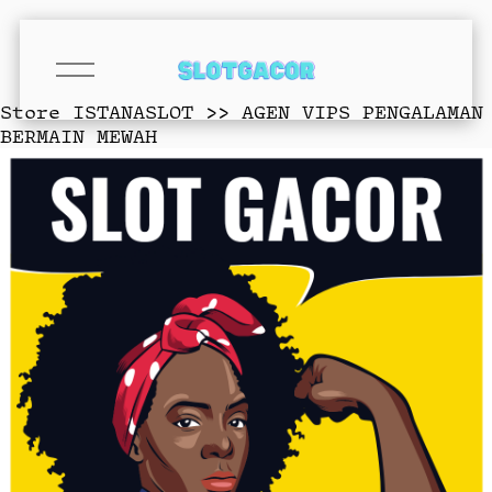
O
p
e
Store
ISTANASLOT >> AGEN VIPS PENGALAMAN
n
BERMAIN MEWAH
M
e
n
u