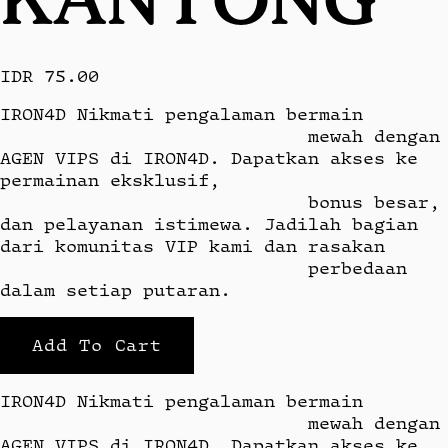
IDR 75.00
IRON4D Nikmati pengalaman bermain

                            mewah dengan 
AGEN VIPS di IRON4D. Dapatkan akses ke 
permainan eksklusif,

                            bonus besar, 
dan pelayanan istimewa. Jadilah bagian 
dari komunitas VIP kami dan rasakan

                            perbedaan 
dalam setiap putaran.
Add To Cart
IRON4D Nikmati pengalaman bermain

                            mewah dengan 
AGEN VIPS di IRON4D. Dapatkan akses ke 