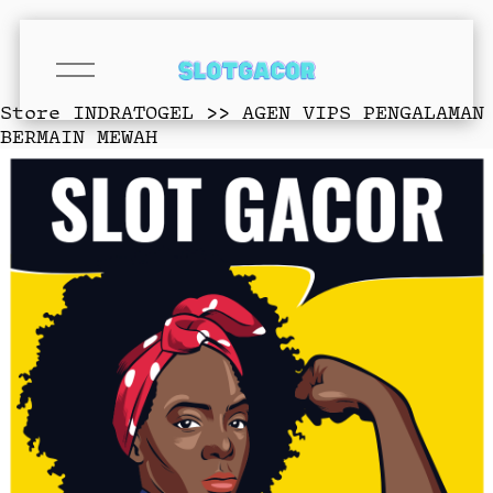
O
p
e
Store
INDRATOGEL >> AGEN VIPS PENGALAMAN
n
BERMAIN MEWAH
M
e
n
u