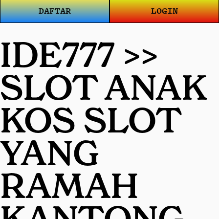
DAFTAR
LOGIN
IDE777 >>
SLOT ANAK
KOS SLOT
YANG
RAMAH
KANTONG