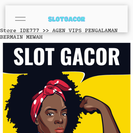
O
p
e
Store
IDE777 >> AGEN VIPS PENGALAMAN
n
BERMAIN MEWAH
M
e
n
u