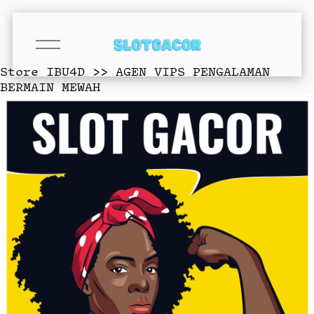
O
p
e
Store
IBU4D >> AGEN VIPS PENGALAMAN
n
BERMAIN MEWAH
M
e
n
u