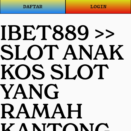
DAFTAR
LOGIN
IBET889 >>
SLOT ANAK
KOS SLOT
YANG
RAMAH
KANTONG