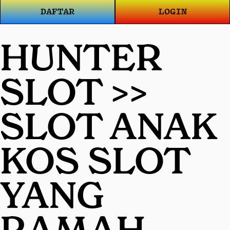
DAFTAR
LOGIN
HUNTER
SLOT >>
SLOT ANAK
KOS SLOT
YANG
RAMAH