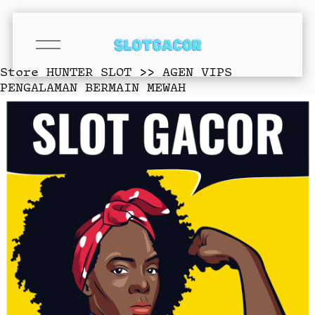
O
p
e
Store
HUNTER SLOT >> AGEN VIPS
n
PENGALAMAN BERMAIN MEWAH
M
e
n
u