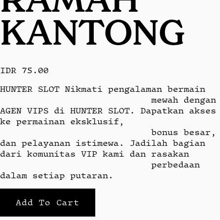
KANTONG
IDR 75.00
HUNTER SLOT Nikmati pengalaman bermain

                            mewah dengan 
AGEN VIPS di HUNTER SLOT. Dapatkan akses 
ke permainan eksklusif,

                            bonus besar, 
dan pelayanan istimewa. Jadilah bagian 
dari komunitas VIP kami dan rasakan

                            perbedaan 
dalam setiap putaran.
Add To Cart