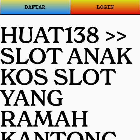
DAFTAR
LOGIN
HUAT138 >>
SLOT ANAK
KOS SLOT
YANG
RAMAH
KANTONG