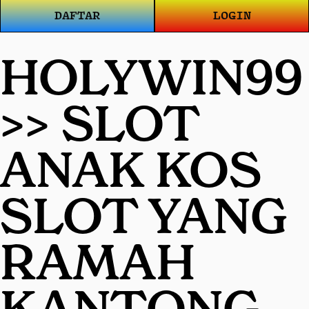
DAFTAR
LOGIN
HOLYWIN99
>> SLOT
ANAK KOS
SLOT YANG
RAMAH
KANTONG