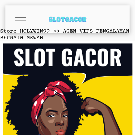
O
p
e
Store
HOLYWIN99 >> AGEN VIPS PENGALAMAN
n
BERMAIN MEWAH
M
e
n
u