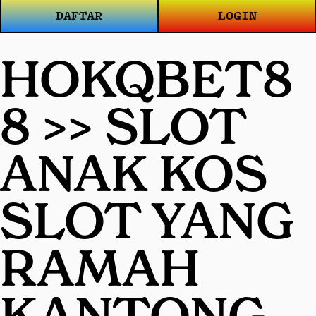
DAFTAR
LOGIN
HOKQBET8
8 >> SLOT
ANAK KOS
SLOT YANG
RAMAH
KANTONG