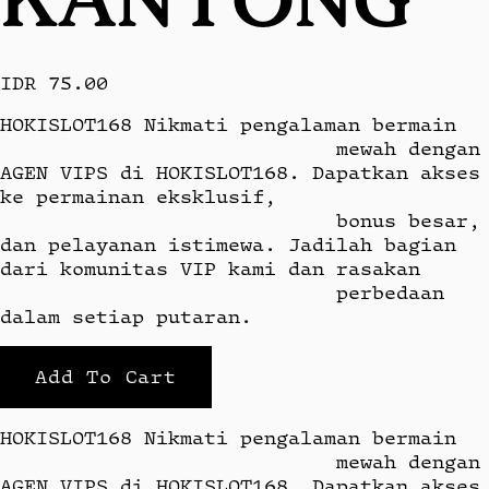
IDR 75.00
HOKISLOT168 Nikmati pengalaman bermain

                            mewah dengan 
AGEN VIPS di HOKISLOT168. Dapatkan akses 
ke permainan eksklusif,

                            bonus besar, 
dan pelayanan istimewa. Jadilah bagian 
dari komunitas VIP kami dan rasakan

                            perbedaan 
dalam setiap putaran.
Add To Cart
HOKISLOT168 Nikmati pengalaman bermain

                            mewah dengan 
AGEN VIPS di HOKISLOT168. Dapatkan akses 