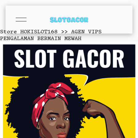
O
p
e
Store
HOKISLOT168 >> AGEN VIPS
n
PENGALAMAN BERMAIN MEWAH
M
e
n
u