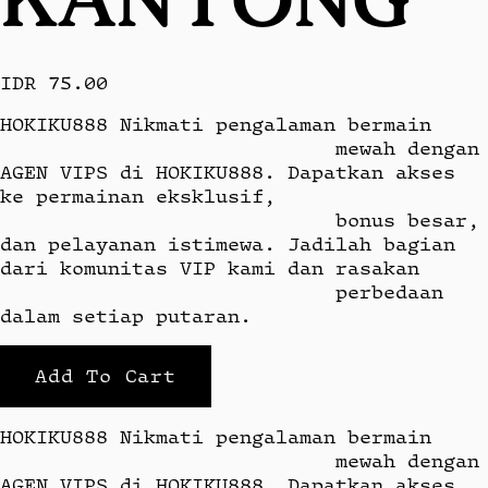
IDR 75.00
HOKIKU888 Nikmati pengalaman bermain

                            mewah dengan 
AGEN VIPS di HOKIKU888. Dapatkan akses 
ke permainan eksklusif,

                            bonus besar, 
dan pelayanan istimewa. Jadilah bagian 
dari komunitas VIP kami dan rasakan

                            perbedaan 
dalam setiap putaran.
Add To Cart
HOKIKU888 Nikmati pengalaman bermain

                            mewah dengan 
AGEN VIPS di HOKIKU888. Dapatkan akses 