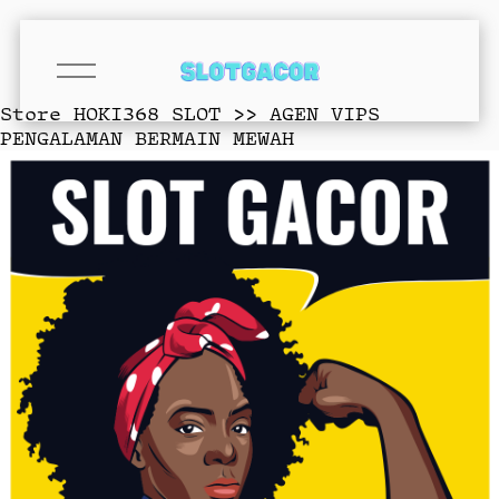
O
p
e
Store
HOKI368 SLOT >> AGEN VIPS
n
PENGALAMAN BERMAIN MEWAH
M
e
n
u