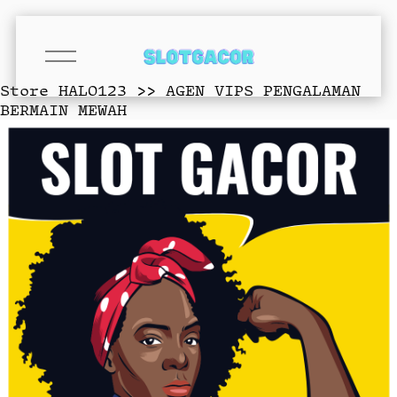
O
p
e
Store
HALO123 >> AGEN VIPS PENGALAMAN
n
BERMAIN MEWAH
M
e
n
u