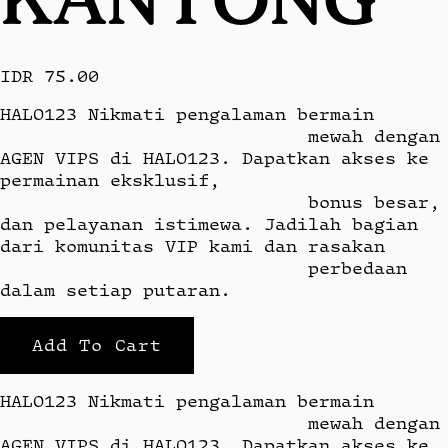
IDR 75.00
HALO123 Nikmati pengalaman bermain

                            mewah dengan 
AGEN VIPS di HALO123. Dapatkan akses ke 
permainan eksklusif,

                            bonus besar, 
dan pelayanan istimewa. Jadilah bagian 
dari komunitas VIP kami dan rasakan

                            perbedaan 
dalam setiap putaran.
Add To Cart
HALO123 Nikmati pengalaman bermain

                            mewah dengan 
AGEN VIPS di HALO123. Dapatkan akses ke 