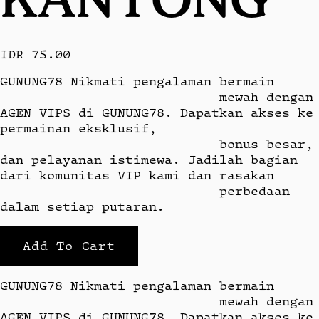
IDR 75.00
GUNUNG78 Nikmati pengalaman bermain

                            mewah dengan 
AGEN VIPS di GUNUNG78. Dapatkan akses ke 
permainan eksklusif,

                            bonus besar, 
dan pelayanan istimewa. Jadilah bagian 
dari komunitas VIP kami dan rasakan

                            perbedaan 
dalam setiap putaran.
Add To Cart
GUNUNG78 Nikmati pengalaman bermain

                            mewah dengan 
AGEN VIPS di GUNUNG78. Dapatkan akses ke 