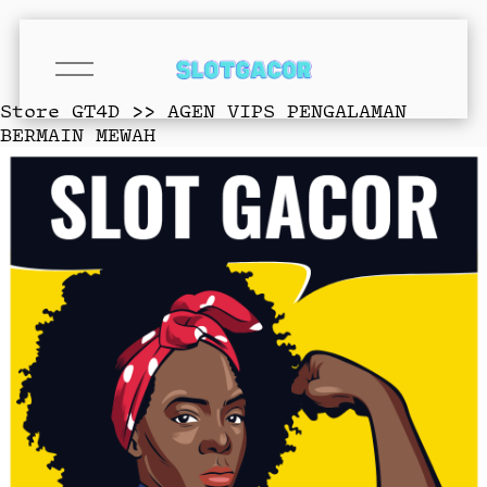
O
p
e
Store
GT4D >> AGEN VIPS PENGALAMAN
n
BERMAIN MEWAH
M
e
n
u