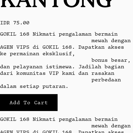
IDR 75.00
GOKIL 168 Nikmati pengalaman bermain

                            mewah dengan 
AGEN VIPS di GOKIL 168. Dapatkan akses 
ke permainan eksklusif,

                            bonus besar, 
dan pelayanan istimewa. Jadilah bagian 
dari komunitas VIP kami dan rasakan

                            perbedaan 
dalam setiap putaran.
Add To Cart
GOKIL 168 Nikmati pengalaman bermain

                            mewah dengan 
AGEN VIPS di GOKIL 168. Dapatkan akses 