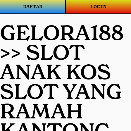
DAFTAR
LOGIN
GELORA188
>> SLOT
ANAK KOS
SLOT YANG
RAMAH
KANTONG