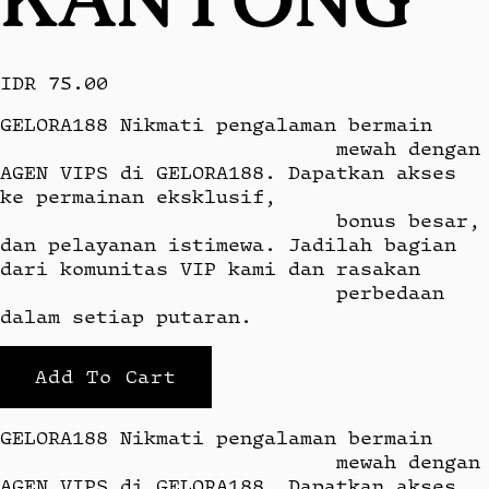
IDR 75.00
GELORA188 Nikmati pengalaman bermain

                            mewah dengan 
AGEN VIPS di GELORA188. Dapatkan akses 
ke permainan eksklusif,

                            bonus besar, 
dan pelayanan istimewa. Jadilah bagian 
dari komunitas VIP kami dan rasakan

                            perbedaan 
dalam setiap putaran.
Add To Cart
GELORA188 Nikmati pengalaman bermain

                            mewah dengan 
AGEN VIPS di GELORA188. Dapatkan akses 