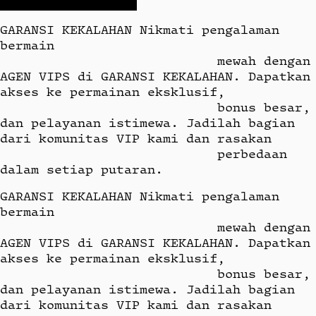
GARANSI KEKALAHAN Nikmati pengalaman 
bermain

                            mewah dengan 
AGEN VIPS di GARANSI KEKALAHAN. Dapatkan 
akses ke permainan eksklusif,

                            bonus besar, 
dan pelayanan istimewa. Jadilah bagian 
dari komunitas VIP kami dan rasakan

                            perbedaan 
dalam setiap putaran.
GARANSI KEKALAHAN Nikmati pengalaman 
bermain

                            mewah dengan 
AGEN VIPS di GARANSI KEKALAHAN. Dapatkan 
akses ke permainan eksklusif,

                            bonus besar, 
dan pelayanan istimewa. Jadilah bagian 
dari komunitas VIP kami dan rasakan
