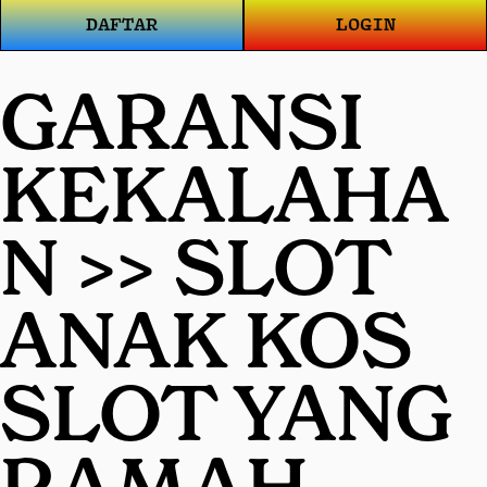
DAFTAR
LOGIN
GARANSI
KEKALAHA
N >> SLOT
ANAK KOS
SLOT YANG
RAMAH