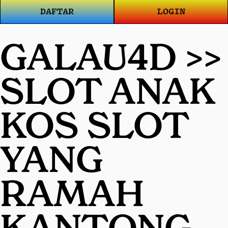
DAFTAR
LOGIN
GALAU4D >>
SLOT ANAK
KOS SLOT
YANG
RAMAH
KANTONG