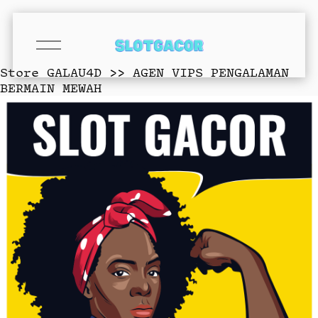
O
p
e
Store
GALAU4D >> AGEN VIPS PENGALAMAN
n
BERMAIN MEWAH
M
e
n
u