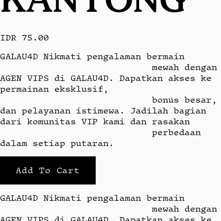
IDR 75.00
GALAU4D Nikmati pengalaman bermain

                            mewah dengan 
AGEN VIPS di GALAU4D. Dapatkan akses ke 
permainan eksklusif,

                            bonus besar, 
dan pelayanan istimewa. Jadilah bagian 
dari komunitas VIP kami dan rasakan

                            perbedaan 
dalam setiap putaran.
Add To Cart
GALAU4D Nikmati pengalaman bermain

                            mewah dengan 
AGEN VIPS di GALAU4D. Dapatkan akses ke 