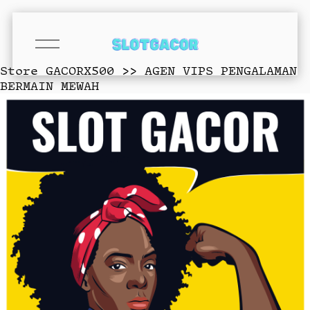
O
p
e
Store
GACORX500 >> AGEN VIPS PENGALAMAN
n
BERMAIN MEWAH
M
e
n
u