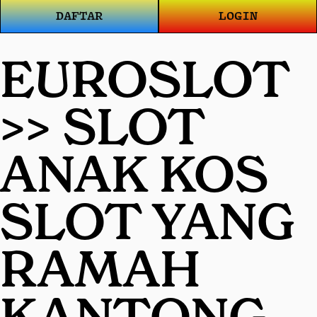
DAFTAR
LOGIN
EUROSLOT
>> SLOT
ANAK KOS
SLOT YANG
RAMAH
KANTONG