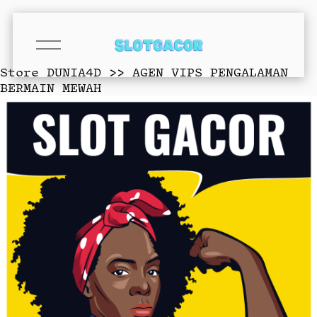
O
p
e
Store
DUNIA4D >> AGEN VIPS PENGALAMAN
n
BERMAIN MEWAH
M
e
n
u