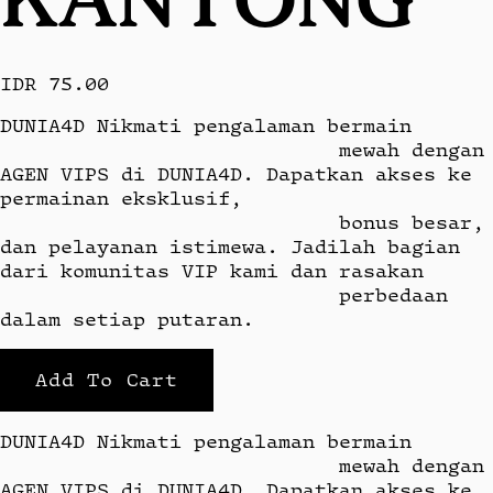
IDR 75.00
DUNIA4D Nikmati pengalaman bermain

                            mewah dengan 
AGEN VIPS di DUNIA4D. Dapatkan akses ke 
permainan eksklusif,

                            bonus besar, 
dan pelayanan istimewa. Jadilah bagian 
dari komunitas VIP kami dan rasakan

                            perbedaan 
dalam setiap putaran.
Add To Cart
DUNIA4D Nikmati pengalaman bermain

                            mewah dengan 
AGEN VIPS di DUNIA4D. Dapatkan akses ke 