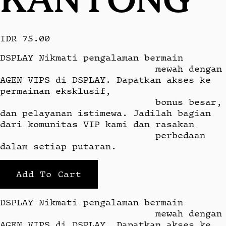
IDR 75.00
DSPLAY Nikmati pengalaman bermain

                            mewah dengan 
AGEN VIPS di DSPLAY. Dapatkan akses ke 
permainan eksklusif,

                            bonus besar, 
dan pelayanan istimewa. Jadilah bagian 
dari komunitas VIP kami dan rasakan

                            perbedaan 
dalam setiap putaran.
Add To Cart
DSPLAY Nikmati pengalaman bermain

                            mewah dengan 
AGEN VIPS di DSPLAY. Dapatkan akses ke 