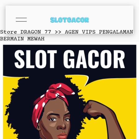
O
p
e
Store
DRAGON 77 >> AGEN VIPS PENGALAMAN
n
BERMAIN MEWAH
M
e
n
u